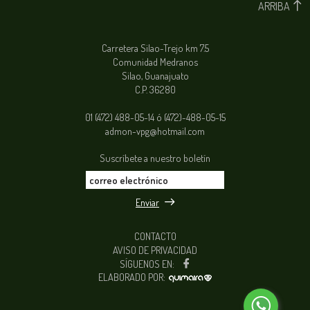
ARRIBA
Carretera Silao-Trejo km 7.5
Comunidad Medranos
Silao, Guanajuato
C.P. 36280
01 (472) 488-05-14 ó (472)-488-05-15
admon-vpg@hotmail.com
Suscríbete a nuestro boletín
Enviar
CONTACTO
AVISO DE PRIVACIDAD
SÍGUENOS EN:
ELABORADO POR: