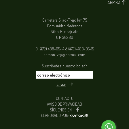
ARRIBA
Carretera Silao-Trejo km 7.5
Comunidad Medranos
Silao, Guanajuato
C.P. 36280
01 (472) 488-05-14 ó (472)-488-05-15
admon-vpg@hotmail.com
Suscríbete a nuestro boletín
Enviar
CONTACTO
AVISO DE PRIVACIDAD
SÍGUENOS EN:
ELABORADO POR: